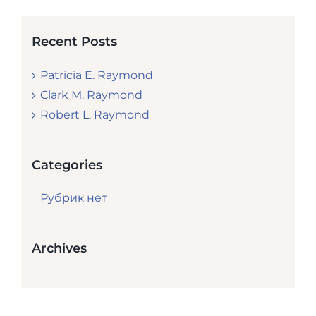
Recent Posts
Patricia E. Raymond
Clark M. Raymond
Robert L. Raymond
Categories
Рубрик нет
Archives