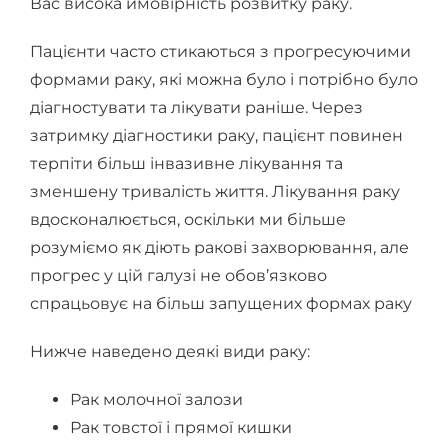
Вас висока ймовірність розвитку раку.
Пацієнти часто стикаються з прогресуючими
формами раку, які можна було і потрібно було
діагностувати та лікувати раніше. Через
затримку діагностики раку, пацієнт повинен
терпіти більш інвазивне лікування та
зменшену тривалість життя. Лікування раку
вдосконалюється, оскільки ми більше
розуміємо як діють ракові захворювання, але
прогрес у цій галузі не обов’язково
спрацьовує на більш запущених формах раку
Нижче наведено деякі види раку:
Рак молочної залози
Рак товстої і прямої кишки