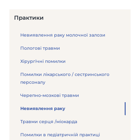
Практики
Невиявлення раку молочної залози
Пологові травми
Хірургічні помилки
Помилки лікарського / сестринського
персоналу
Черепно-мозкові травми
Невиявлення раку
Травми серця /міокарда
Помилки в педіатричній практиці