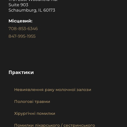
Suite 903
Schaumburg, IL 60173
Місцевий:
708-853-6346
847-995-1955
Практики
Невиявлення раку молочної залози
Пологові травми
Хірургічні помилки
Помилки лікарського / сестринського