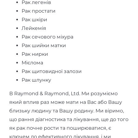
Рак легенів
Рак простати
Рак шкіри
Лейкемія
Рак сечового міхура
Рак шийки матки
Рак нирки
Мієлома
Рак щитовидної залози
Рак шлунку
В Raymond & Raymond, Ltd. Ми розуміємо
який вплив раз може мати на Вас або Вашу
близьку людину та Вашу родину. Ми віримо,
що рання діагностика та лікування, ще до того
як рак почне рости та поширюватися, є
ключем до ефективного лікування, і ми