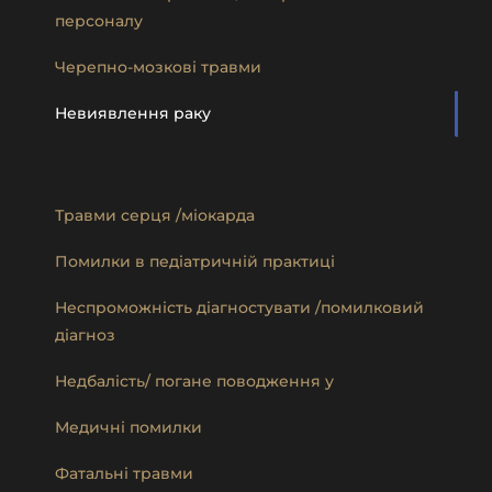
персоналу
Черепно-мозкові травми
Невиявлення раку
Травми серця /міокарда
Помилки в педіатричній практиці
Неспроможність діагностувати /помилковий
діагноз
Недбалість/ погане поводження у
Медичні помилки
Фатальні травми