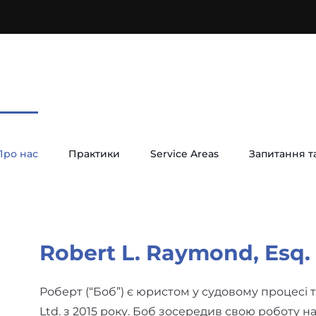
Про нас
Практики
Service Areas
Запитання та
Robert L. Raymond, Esq.
Роберт (“Боб”) є юристом у судовому процесі
Ltd. з 2015 року. Боб зосередив свою роботу на