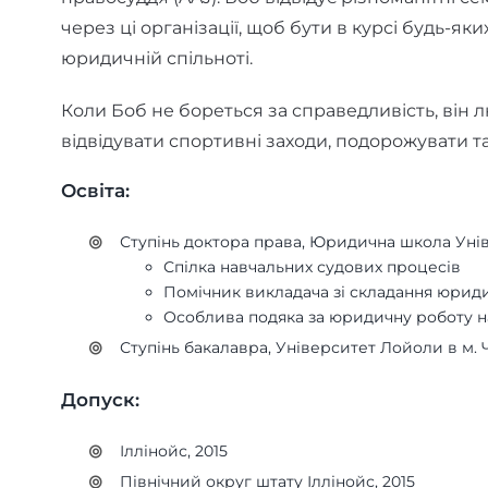
через ці організації, щоб бути в курсі будь-яки
юридичній спільноті.
Коли Боб не бореться за справедливість, він 
відвідувати спортивні заходи, подорожувати та
Освіта:
Ступінь доктора права, Юридична школа Унів
Спілка навчальних судових процесів
Помічник викладача зі складання юрид
Особлива подяка за юридичну роботу н
Ступінь бакалавра, Університет Лойоли в м. 
Допуск:
Іллінойс, 2015
Північний округ штату Іллінойс, 2015