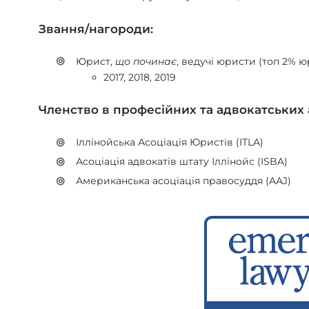
Звання/нагороди:
Юрист,
що починає
, ведучі юристи (топ 2% 
2017, 2018, 2019
Членство в професійних та адвокатських а
Іллінойська Асоціація Юристів (ITLA)
Асоціація адвокатів штату Іллінойс (ISBA)
Американська асоціація правосуддя (AAJ)