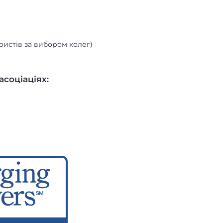
юристів за вибором колег)
соціаціях: