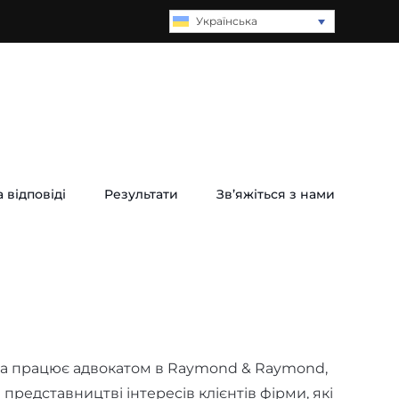
Українська
 відповіді
Результати
Зв’яжіться з нами
 та працює адвокатом в Raymond & Raymond,
 представництві інтересів клієнтів фірми, які