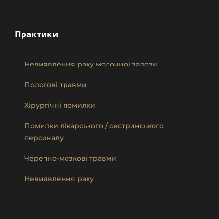
Практики
Невиявлення раку молочної залози
Пологові травми
Хірургічні помилки
Помилки лікарського / сестринського
персоналу
Черепно-мозкові травми
Невиявлення раку