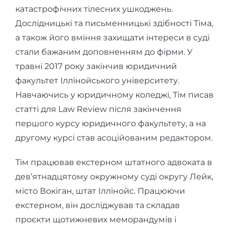
катастрофічних тілесних ушкоджень.
Дослідницькі та письменницькі здібності Тіма,
а також його вміння захищати інтереси в суді
стали бажаним доповненням до фірми. У
травні 2017 року закінчив юридичний
факультет Іллінойського університету.
Навчаючись у юридичному коледжі, Тім писав
статті для Law Review після закінчення
першого курсу юридичного факультету, а на
другому курсі став асоційованим редактором.
Тім працював екстерном штатного адвоката в
дев’ятнадцятому окружному суді округу Лейк,
місто Вокіган, штат Іллінойс. Працюючи
екстерном, він досліджував та складав
проєкти щотижневих меморандумів і