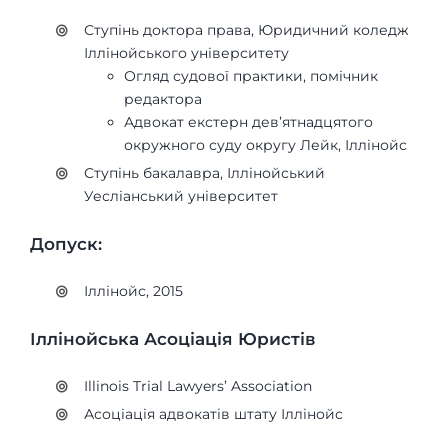
Ступінь доктора права, Юридичний коледж
Іллінойського університету
Огляд судової практики, помічник
редактора
Адвокат екстерн дев’ятнадцятого
окружного суду округу Лейк, Іллінойс
Ступінь бакалавра, Іллінойський
Уесліанський університет
Допуск:
Іллінойс, 2015
Іллінойська Асоціація Юристів
Illinois Trial Lawyers’ Association
Асоціація адвокатів штату Іллінойс