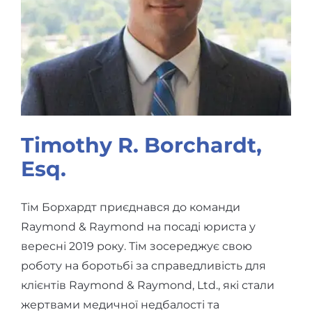
Timothy R. Borchardt,
Esq.
Тім Борхардт приєднався до команди
Raymond & Raymond на посаді юриста у
вересні 2019 року. Тім зосереджує свою
роботу на боротьбі за справедливість для
клієнтів Raymond & Raymond, Ltd., які стали
жертвами медичної недбалості та