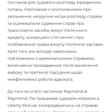
постанов для судового розгляду юридичних
питань, пов’язаних з клопотаннями про
звільнення, незручне місце розгляду справи
та оцінювальне судження справ про
транспортні засоби, викуп іпотечного
кредиту, комерційні стягнення і про
позбавлення права викупу іпотечної застави.
Крім того, він володіє навичками,
пов’язаними з кримінальними справами,
включаючи провадження після винесення
вироку та претензії підсудних щодо
неефективної роботи адвоката.
До того як стати частиною Raymond &
Raymond, Тім працював судовим клерком в
Liberty Mutual, зосереджуючись на справах