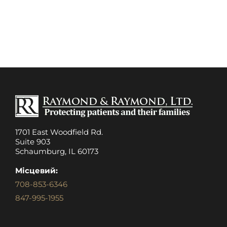
1701 East Woodfield Rd.
Suite 903
Schaumburg, IL 60173
Місцевий:
708-853-6346
847-995-1955