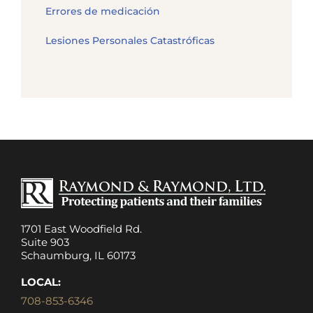
Errores de medicación
Lesiones Personales Catastróficas
1701 East Woodfield Rd.
Suite 903
Schaumburg, IL 60173
LOCAL:
708-853-6346