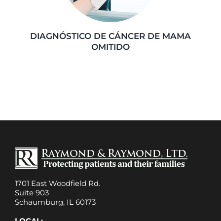
DIAGNÓSTICO DE CÁNCER DE MAMA
OMITIDO
1701 East Woodfield Rd.
Suite 903
Schaumburg, IL 60173
LOCAL: