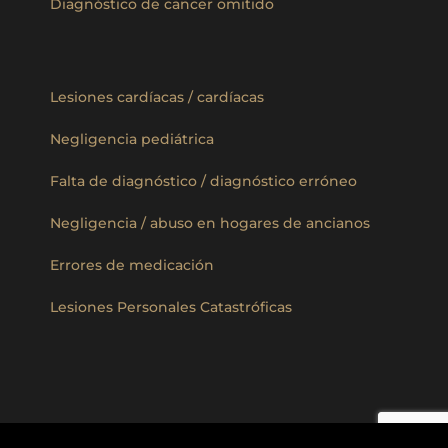
Diagnóstico de cancer omitido
Lesiones cardíacas / cardíacas
Negligencia pediátrica
Falta de diagnóstico / diagnóstico erróneo
Negligencia / abuso en hogares de ancianos
Errores de medicación
Lesiones Personales Catastróficas