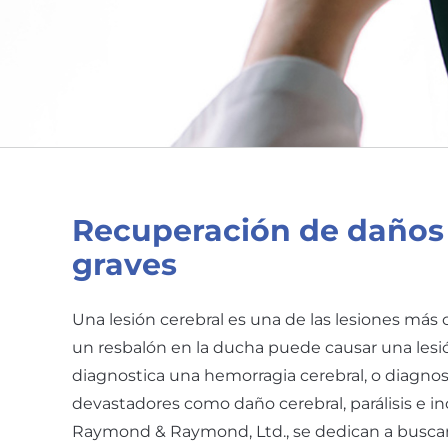
Recuperación de daños 
graves
Una lesión cerebral es una de las lesiones más 
un resbalón en la ducha puede causar una lesi
diagnostica una hemorragia cerebral, o diagno
devastadores como daño cerebral, parálisis e 
Raymond & Raymond, Ltd., se dedican a buscar j