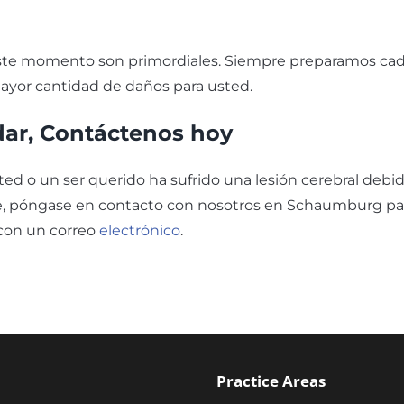
 este momento son primordiales. Siempre preparamos ca
 mayor cantidad de daños para usted.
r, Contáctenos hoy
sted o un ser querido ha sufrido una lesión cerebral debi
e, póngase en contacto con nosotros en Schaumburg pa
on un correo
electrónico
.
Practice Areas