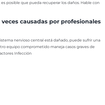
, es posible que pueda recuperar los daños. Hable con
a veces causadas por profesionales
sistema nervioso central está dañado, puede sufrir una
estro equipo comprometido maneja casos graves de
factores Infección