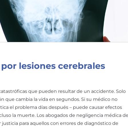
por lesiones cerebrales
catastróficas que pueden resultar de un accidente. Solo
ón que cambia la vida en segundos. Si su médico no
stica el problema días después – puede causar efectos
incluso la muerte. Los abogados de negligencia médica d
usticia para aquellos con errores de diagnóstico de