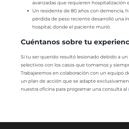
avanzadas que requieren hospitalización e
Un residente de 80 años con demencia, hist
pérdida de peso reciente desarrolló una inf
hospital, donde el paciente murió.
Cuéntanos sobre tu experienc
Si tu ser querido resultó lesionado debido a u
selectivos con los casos que tomamos y siemp
Trabajaremos en colaboración con un equipo de 
un plan de acción que se adapte exclusivamente
nuestra oficina para programar una consulta al