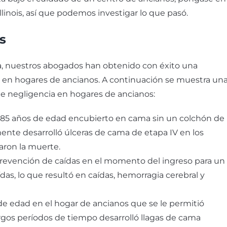
inois, así que podemos investigar lo que pasó.
s
, nuestros abogados han obtenido con éxito una
 en hogares de ancianos. A continuación se muestra un
de negligencia en hogares de ancianos:
 85 años de edad encubierto en cama sin un colchón de
mente desarrolló úlceras de cama de etapa IV en los
saron la muerte.
prevención de caídas en el momento del ingreso para un
das, lo que resultó en caídas, hemorragia cerebral y
de edad en el hogar de ancianos que se le permitió
argos períodos de tiempo desarrolló llagas de cama