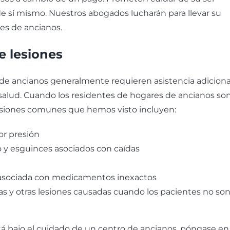
e sí mismo. Nuestros abogados lucharán para llevar su
ares de ancianos.
e lesiones
de ancianos generalmente requieren asistencia adiciona
 salud. Cuando los residentes de hogares de ancianos so
lesiones comunes que hemos visto incluyen:
or presión
o y esguinces asociados con caídas
asociada con medicamentos inexactos
s y otras lesiones causadas cuando los pacientes no so
stá bajo el cuidado de un centro de ancianos, póngase en