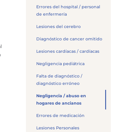
Errores del hospital / personal
de enfermería
Lesiones del cerebro
Diagnóstico de cancer omitido
l
Lesiones cardíacas / cardíacas
n
Negligencia pediátrica
Falta de diagnóstico /
diagnóstico erróneo
Negligencia / abuso en
hogares de ancianos
n
Errores de medicación
Lesiones Personales