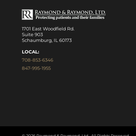
1701 East Woodfield Rd.
Suite 903
Schaumburg, IL 60173
LOCAL:
708-853-6346
847-995-1955
©
2026 Raymond & Raymond, Ltd.. All Rights Reserved.