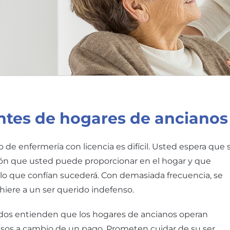
ntes de hogares de ancianos
 de enfermería con licencia es difícil. Usted espera que 
ción que usted puede proporcionar en el hogar y que
, lo que confían sucederá. Con demasiada frecuencia, se
 hiere a un ser querido indefenso.
os entienden que los hogares de ancianos operan
nsos a cambio de un pago. Prometen cuidar de su ser