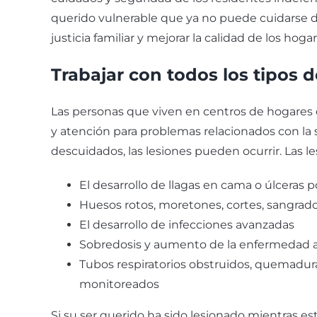
querido vulnerable que ya no puede cuidarse d
justicia familiar y mejorar la calidad de los hog
Trabajar con todos los tipos d
Las personas que viven en centros de hogares 
y atención para problemas relacionados con la
descuidados, las lesiones pueden ocurrir. Las 
El desarrollo de llagas en cama o úlceras p
Huesos rotos, moretones, cortes, sangrad
El desarrollo de infecciones avanzadas
Sobredosis y aumento de la enfermedad 
Tubos respiratorios obstruidos, quemadura
monitoreados
Si su ser querido ha sido lesionado mientras e