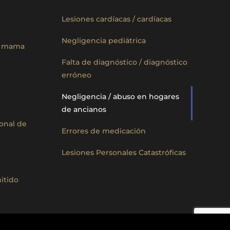
Lesiones cardíacas / cardíacas
Negligencia pediátrica
e mama
Falta de diagnóstico / diagnóstico
erróneo
Negligencia / abuso en hogares
de ancianos
sonal de
Errores de medicación
Lesiones Personales Catastróficas
itido