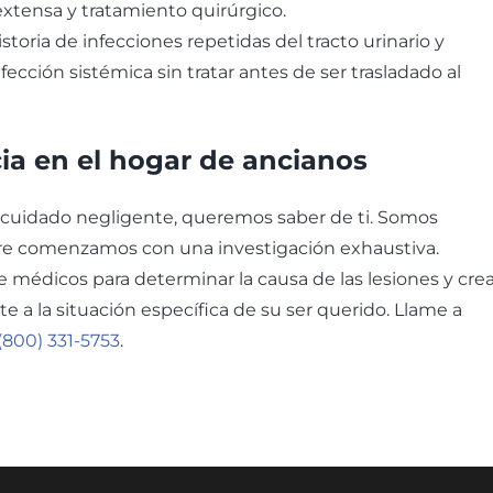
xtensa y tratamiento quirúrgico.
oria de infecciones repetidas del tracto urinario y
ección sistémica sin tratar antes de ser trasladado al
ia en el hogar de ancianos
n cuidado negligente, queremos saber de ti. Somos
re comenzamos con una investigación exhaustiva.
médicos para determinar la causa de las lesiones y crea
 a la situación específica de su ser querido. Llame a
(800) 331-5753
.