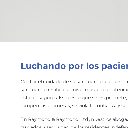
Luchando por los pacie
Confiar el cuidado de su ser querido a un centro
ser querido recibirá un nivel más alto de aten
estarán seguros. Esto es lo que se les promete
rompen las promesas, se viola la confianza y se
En Raymond & Raymond, Ltd., nuestros abogad
cuidados y seguridad de los residentes indefe